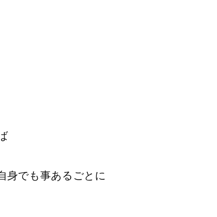
ば
自身でも事あるごとに