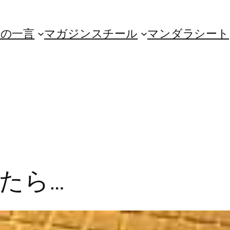
朝の一言
マガジンスチール
マンダラシート
たら…