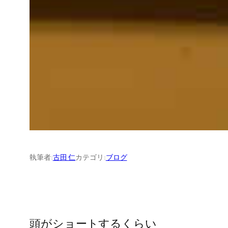
執筆者:
古田 仁
カテゴリ:
ブログ
頭がショートするくらい