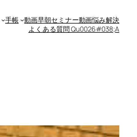
手帳
動画
早朝セミナー動画
悩み解決
よくある質問 Qu0026#038;A