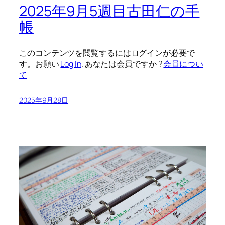
2025年9月5週目古田仁の手
帳
このコンテンツを閲覧するにはログインが必要で
す。お願い
Log In
. あなたは会員ですか ?
会員につい
て
2025年9月28日