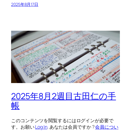
2025年8月17日
2025年8月2週目古田仁の手
帳
このコンテンツを閲覧するにはログインが必要で
す。お願い
Log In
. あなたは会員ですか ?
会員につい