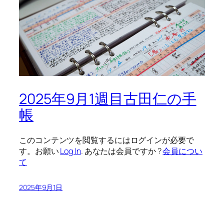
2025年9月1週目古田仁の手
帳
このコンテンツを閲覧するにはログインが必要で
す。お願い
Log In
. あなたは会員ですか ?
会員につい
て
2025年9月1日