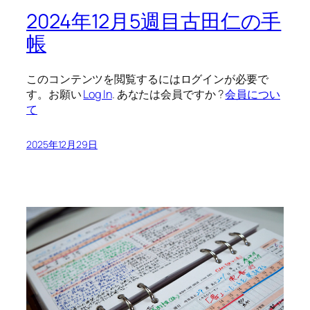
2024年12月5週目古田仁の手
帳
このコンテンツを閲覧するにはログインが必要で
す。お願い
Log In
. あなたは会員ですか ?
会員につい
て
2025年12月29日