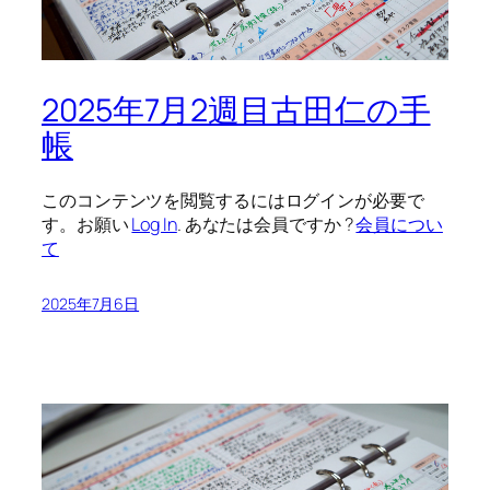
2025年7月2週目古田仁の手
帳
このコンテンツを閲覧するにはログインが必要で
す。お願い
Log In
. あなたは会員ですか ?
会員につい
て
2025年7月6日