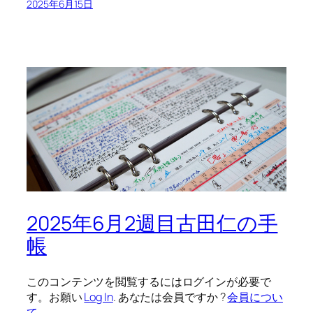
2025年6月15日
2025年6月2週目古田仁の手
帳
このコンテンツを閲覧するにはログインが必要で
す。お願い
Log In
. あなたは会員ですか ?
会員につい
て