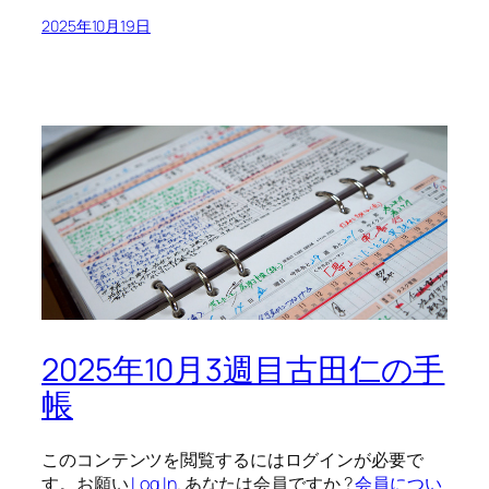
2025年10月19日
2025年10月3週目古田仁の手
帳
このコンテンツを閲覧するにはログインが必要で
す。お願い
Log In
. あなたは会員ですか ?
会員につい