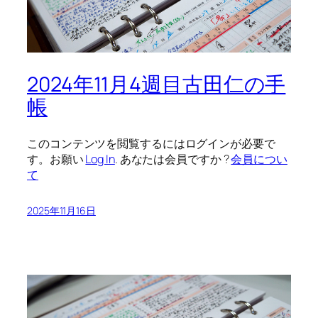
2024年11月4週目古田仁の手
帳
このコンテンツを閲覧するにはログインが必要で
す。お願い
Log In
. あなたは会員ですか ?
会員につい
て
2025年11月16日