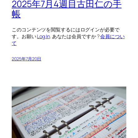
2025年7月4週目古田仁の手
帳
このコンテンツを閲覧するにはログインが必要で
す。お願い
Log In
. あなたは会員ですか ?
会員につい
て
2025年7月20日