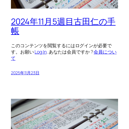
2024年11月5週目古田仁の手
帳
このコンテンツを閲覧するにはログインが必要で
す。お願い
Log In
. あなたは会員ですか ?
会員につい
て
2025年11月23日