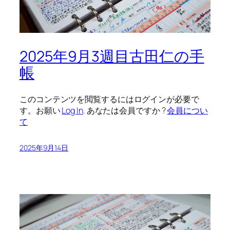
2025年9月3週目古田仁の手
帳
このコンテンツを閲覧するにはログインが必要で
す。お願い
Log In
. あなたは会員ですか ?
会員につい
て
2025年9月14日