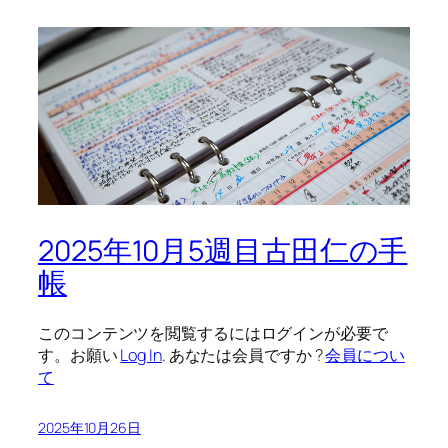
2025年10月5週目古田仁の手
帳
このコンテンツを閲覧するにはログインが必要で
す。お願い
Log In
. あなたは会員ですか ?
会員につい
て
2025年10月26日