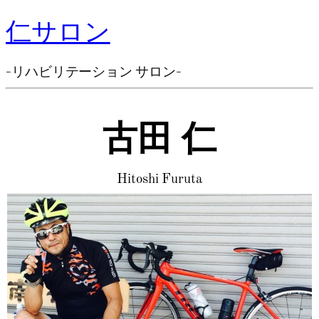
仁サロン
-リハビリテーション サロン-
古田 仁
Hitoshi Furuta