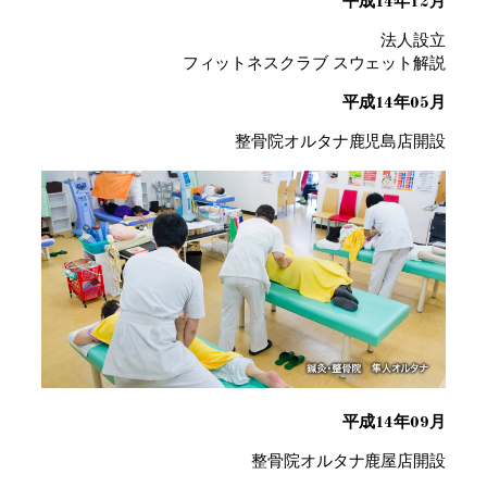
平成14年12月
法人設立
フィットネスクラブ スウェット解説
平成14年05月
整骨院オルタナ鹿児島店開設
平成14年09月
整骨院オルタナ鹿屋店開設