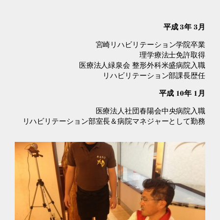
平成 3年 3月
宮崎リハビリテーション学院卒業
理学療法士免許取得
医療法人緑泉会 整形外科米盛病院入職
リハビリテーション部課長歴任
平成 10年 1月
医療法人社団春陽会中央病院入職
リハビリテーション部室長＆病院マネジャーとして勤務