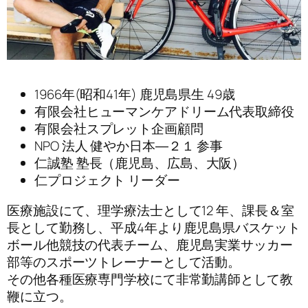
1966年(昭和41年) 鹿児島県生 49歳
有限会社ヒューマンケアドリーム代表取締役
有限会社スプレット企画顧問
NPO 法人 健やか日本―２１ 参事
仁誠塾 塾長（鹿児島、広島、大阪）
仁プロジェクト リーダー
医療施設にて、理学療法士として12 年、課長＆室
長として勤務し、平成4年より鹿児島県バスケット
ボール他競技の代表チーム、鹿児島実業サッカー
部等のスポーツトレーナーとして活動。
その他各種医療専門学校にて非常勤講師として教
鞭に立つ。