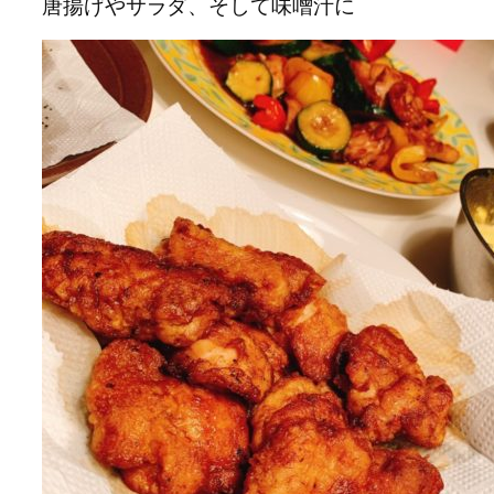
唐揚げやサラダ、そして味噌汁に