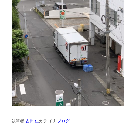
執筆者:
古田 仁
カテゴリ:
ブログ