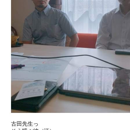
古田先生っ