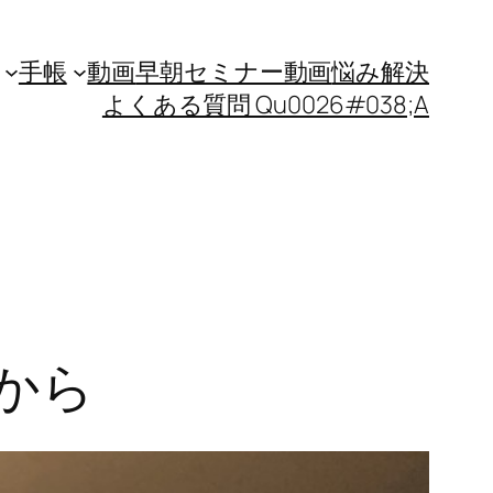
手帳
動画
早朝セミナー動画
悩み解決
よくある質問 Qu0026#038;A
から