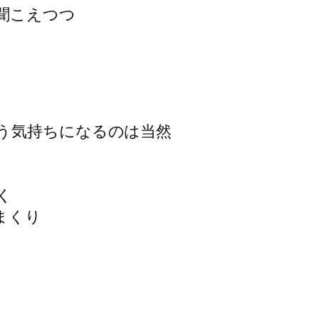
聞こえつつ
う気持ちになるのは当然
く
まくり