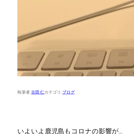
執筆者:
古田 仁
カテゴリ:
ブログ
いよいよ鹿児島もコロナの影響が…