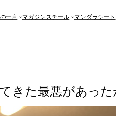
朝の一言
マガジンスチール
マンダラシート
てきた最悪があった