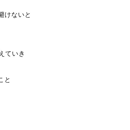
避けないと
えていき
こと