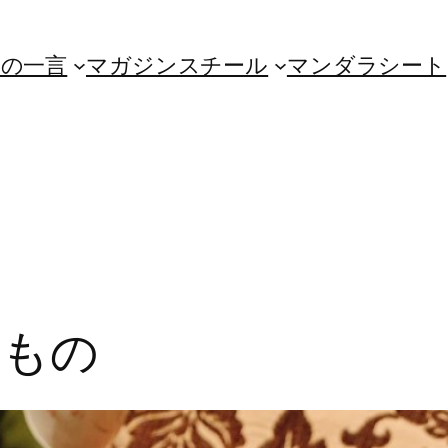
朝の一言
マガジンスチール
マンダラシート
いもの