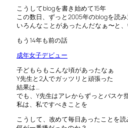
こうしてblogを書き始めて15年
この数日、ずっと2005年のblogを読
いろんなことがあったんだなぁ〜と、
もう14年も前の話
成年女子デビュー
子どもらもこんな頃があったなぁ
Y先生と2人でガッツリと頑張った
結果は…
でも、Y先生はアレからずっとバスケ
私は、私ですべきことを
こうして、改めて毎日あったことを読
何が一番嫌だったのか？