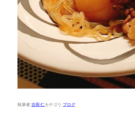
執筆者:
古田 仁
カテゴリ:
ブログ