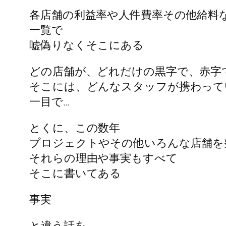
各店舗の利益率や人件費率その他給料
一覧で
嘘偽りなくそこにある
どの店舗が、どれだけの黒字で、赤字
そこには、どんなスタッフが携わって
一目で…
とくに、この数年
プロジェクトやその他いろんな店舗を
それらの理由や事実もすべて
そこに書いてある
事実
と違う話を