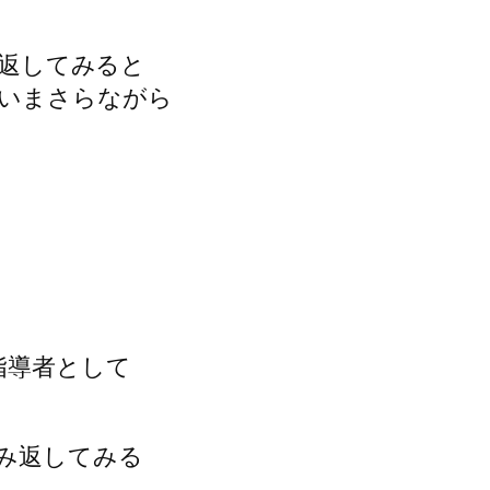
み返してみると
いまさらながら
指導者として
み返してみる