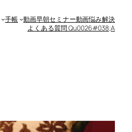
手帳
動画
早朝セミナー動画
悩み解決
よくある質問 Qu0026#038;A