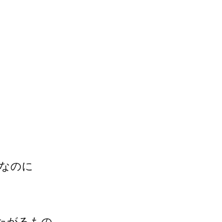
なのに
たがるもの