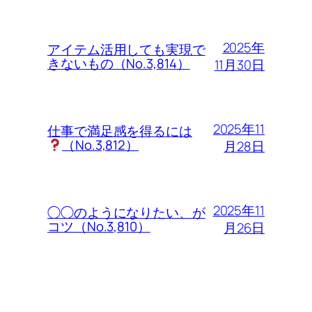
2025年
アイテム活用しても実現で
きないもの（No.3,814）
11月30日
2025年11
仕事で満足感を得るには
（No.3,812）
月28日
2025年11
◯◯のようになりたい、が
コツ（No.3,810）
月26日