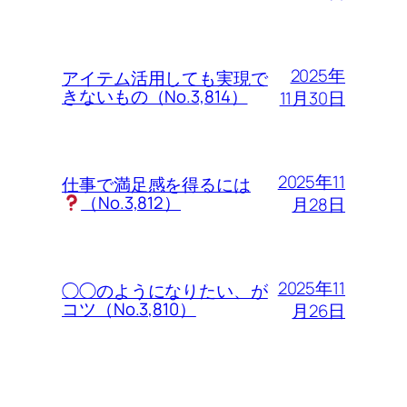
2025年
アイテム活用しても実現で
きないもの（No.3,814）
11月30日
2025年11
仕事で満足感を得るには
（No.3,812）
月28日
2025年11
◯◯のようになりたい、が
コツ（No.3,810）
月26日