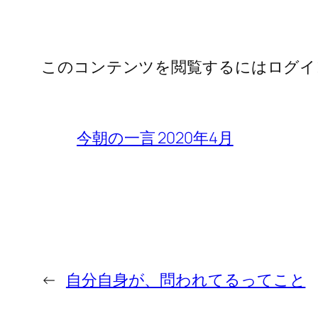
このコンテンツを閲覧するにはログイ
今朝の一言 2020年4月
←
自分自身が、問われてるってこと