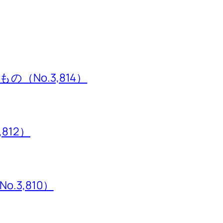
（No.3,814）
,812）
3,810）