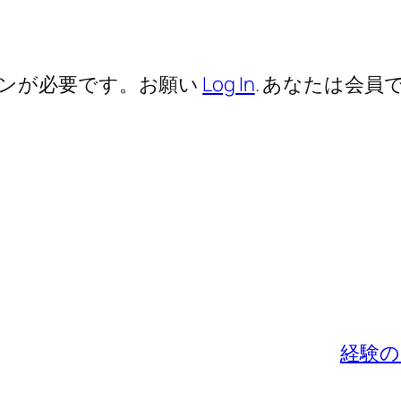
ンが必要です。お願い
Log In
. あなたは会員で
経験の