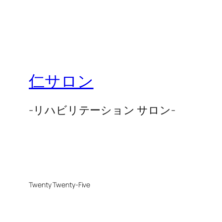
仁サロン
-リハビリテーション サロン-
Twenty Twenty-Five