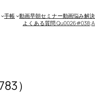
手帳
動画
早朝セミナー動画
悩み解決
よくある質問 Qu0026#038;A
,783）