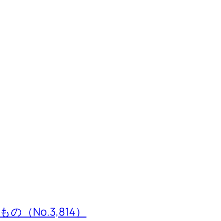
（No.3,814）