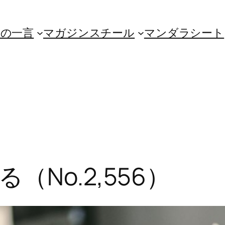
朝の一言
マガジンスチール
マンダラシート
No.2,556）