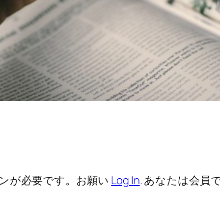
ンが必要です。お願い
Log In
. あなたは会員で