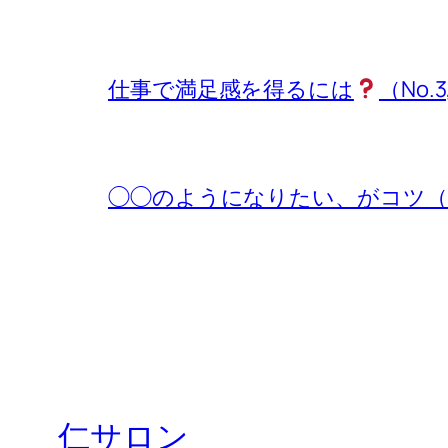
仕事で満足感を得るには
（No.3
◯◯のようになりたい、がコツ（No.
仁サロン