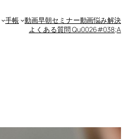
手帳
動画
早朝セミナー動画
悩み解決
よくある質問 Qu0026#038;A