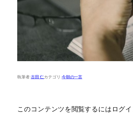
執筆者:
古田 仁
カテゴリ:
今朝の一言
このコンテンツを閲覧するにはログイ