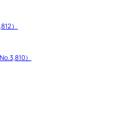
,812）
3,810）