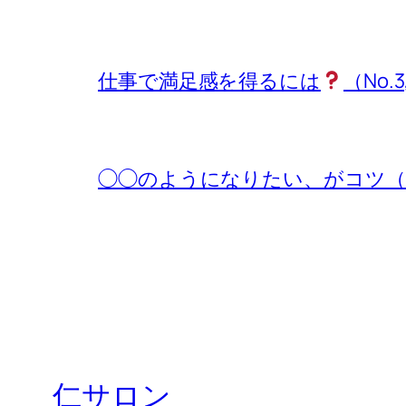
仕事で満足感を得るには
（No.3
◯◯のようになりたい、がコツ（No.
仁サロン