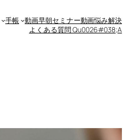
手帳
動画
早朝セミナー動画
悩み解決
よくある質問 Qu0026#038;A