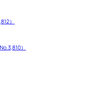
,812）
3,810）