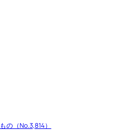
（No.3,814）