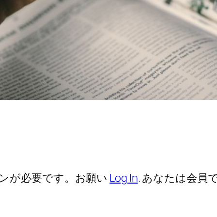
ンが必要です。お願い
Log In
. あなたは会員で