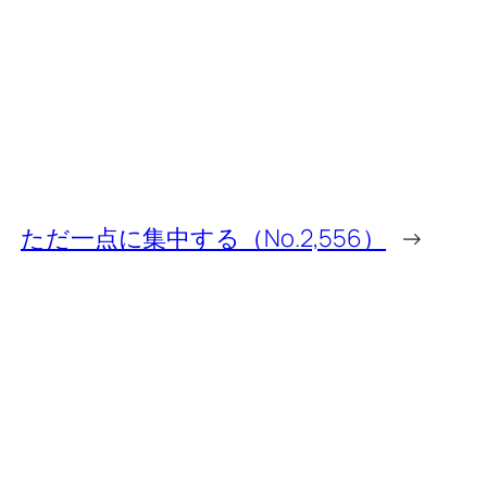
ただ一点に集中する（No.2,556）
→