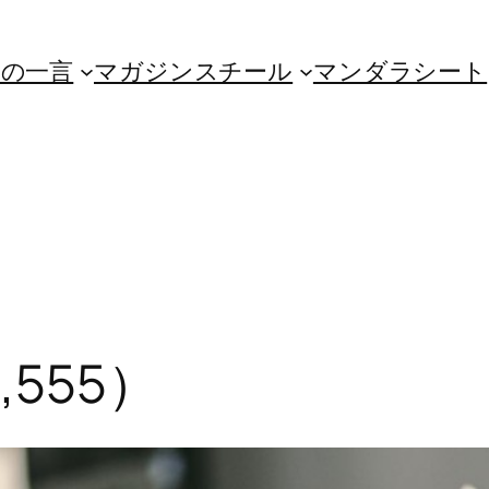
朝の一言
マガジンスチール
マンダラシート
,555）