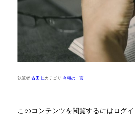
執筆者:
古田 仁
カテゴリ:
今朝の一言
このコンテンツを閲覧するにはログイ