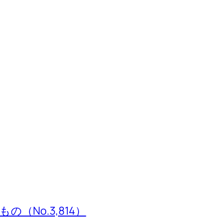
（No.3,814）