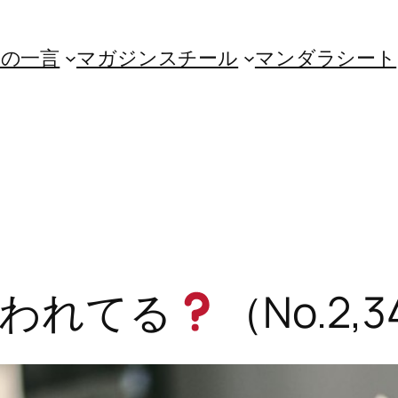
朝の一言
マガジンスチール
マンダラシート
われてる
（No.2,