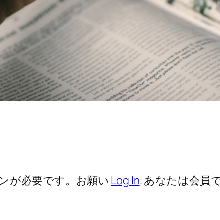
ンが必要です。お願い
Log In
. あなたは会員で