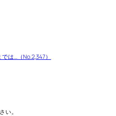
…（No.2,347）
さい。