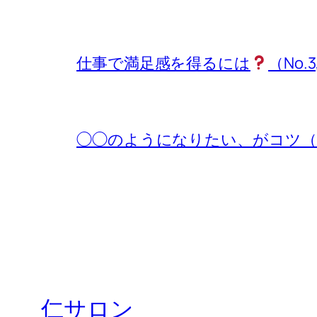
仕事で満足感を得るには
（No.3
◯◯のようになりたい、がコツ（No.
仁サロン