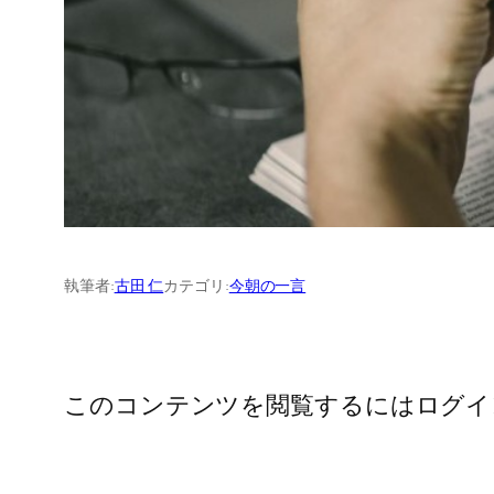
執筆者:
古田 仁
カテゴリ:
今朝の一言
このコンテンツを閲覧するにはログイ