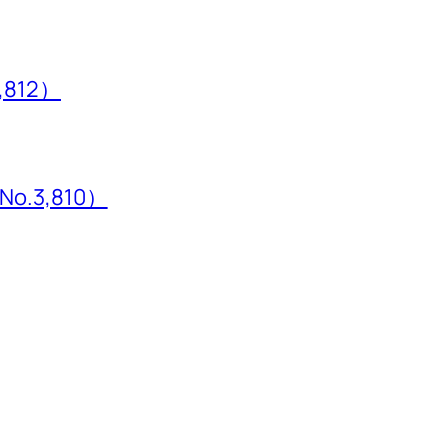
,812）
3,810）