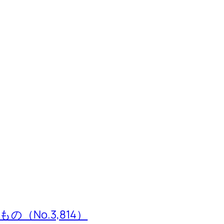
（No.3,814）