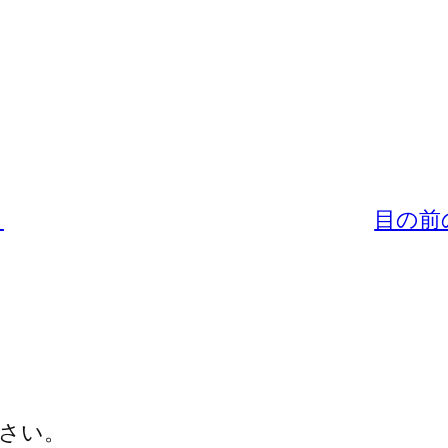
）
目の前
さい。