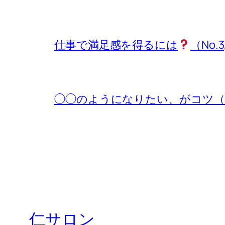
仕事で満足感を得るには
（No.3
◯◯のようになりたい、がコツ（No.
仁サロン