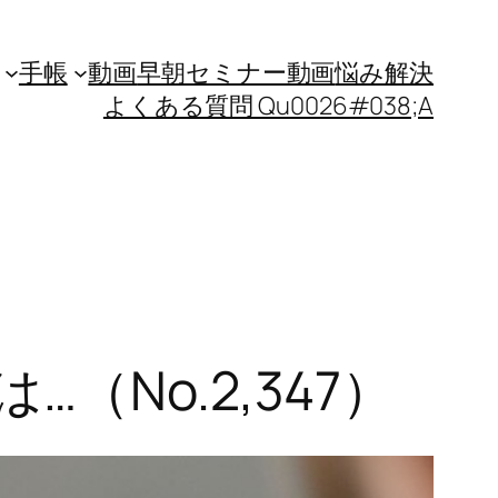
手帳
動画
早朝セミナー動画
悩み解決
よくある質問 Qu0026#038;A
No.2,347）