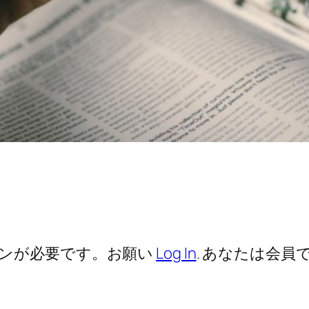
ンが必要です。お願い
Log In
. あなたは会員で