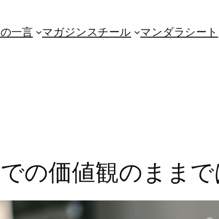
朝の一言
マガジンスチール
マンダラシート
の価値観のままでは…（