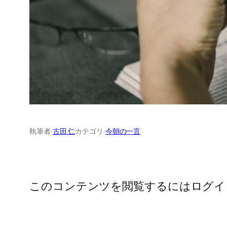
執筆者:
古田 仁
カテゴリ:
今朝の一言
このコンテンツを閲覧するにはログイ