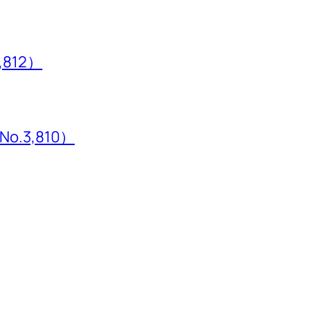
,812）
3,810）