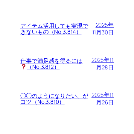
2025年
アイテム活用しても実現で
きないもの（No.3,814）
11月30日
2025年11
仕事で満足感を得るには
（No.3,812）
月28日
2025年11
◯◯のようになりたい、が
コツ（No.3,810）
月26日