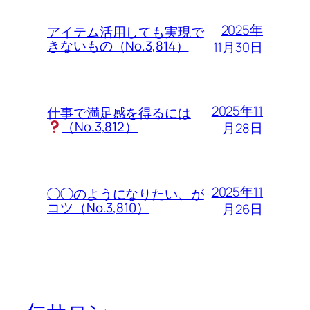
2025年
アイテム活用しても実現で
きないもの（No.3,814）
11月30日
2025年11
仕事で満足感を得るには
（No.3,812）
月28日
2025年11
◯◯のようになりたい、が
コツ（No.3,810）
月26日