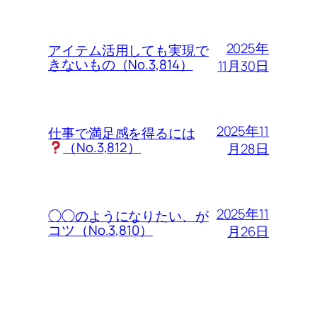
2025年
アイテム活用しても実現で
きないもの（No.3,814）
11月30日
2025年11
仕事で満足感を得るには
（No.3,812）
月28日
2025年11
◯◯のようになりたい、が
コツ（No.3,810）
月26日