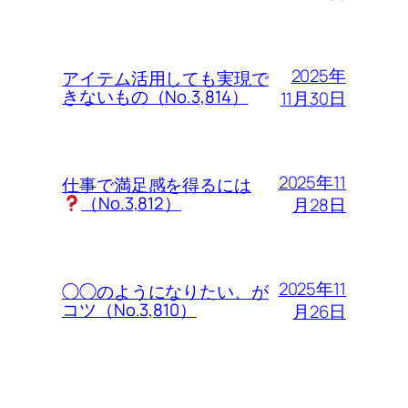
2025年
アイテム活用しても実現で
きないもの（No.3,814）
11月30日
2025年11
仕事で満足感を得るには
（No.3,812）
月28日
2025年11
◯◯のようになりたい、が
コツ（No.3,810）
月26日