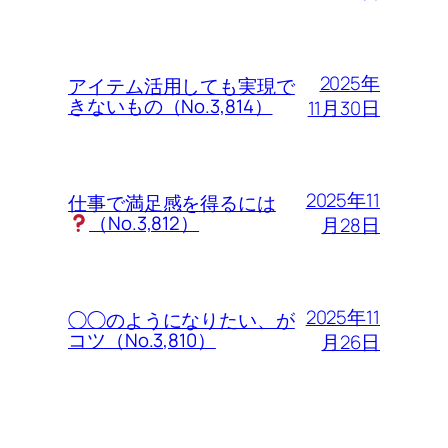
2025年
アイテム活用しても実現で
きないもの（No.3,814）
11月30日
2025年11
仕事で満足感を得るには
（No.3,812）
月28日
2025年11
◯◯のようになりたい、が
コツ（No.3,810）
月26日