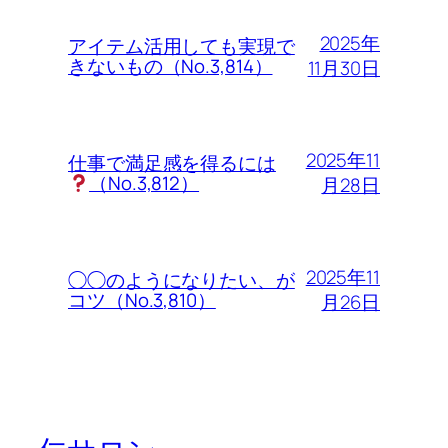
2025年
アイテム活用しても実現で
きないもの（No.3,814）
11月30日
2025年11
仕事で満足感を得るには
（No.3,812）
月28日
2025年11
◯◯のようになりたい、が
コツ（No.3,810）
月26日