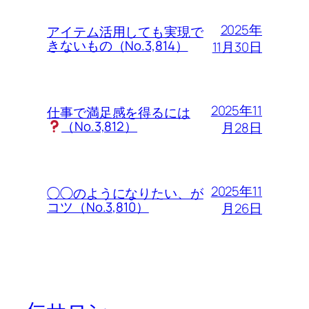
2025年
アイテム活用しても実現で
きないもの（No.3,814）
11月30日
2025年11
仕事で満足感を得るには
（No.3,812）
月28日
2025年11
◯◯のようになりたい、が
コツ（No.3,810）
月26日