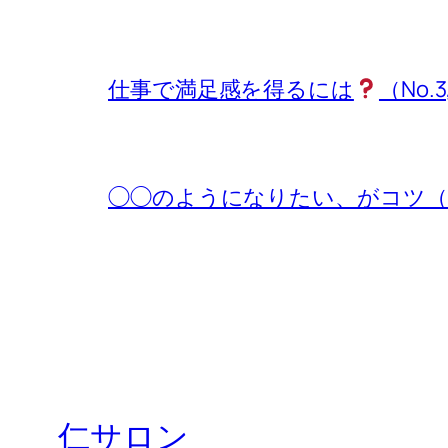
仕事で満足感を得るには
（No.3
◯◯のようになりたい、がコツ（No.
仁サロン