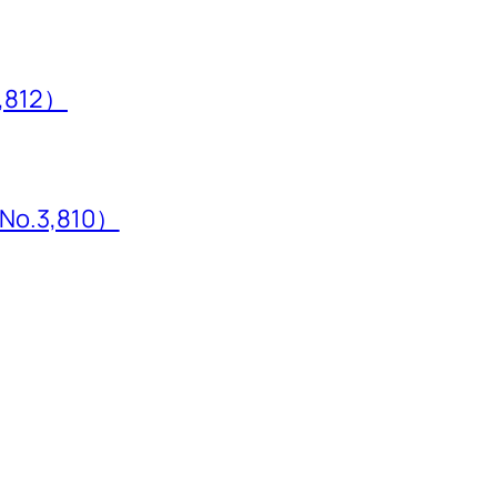
,812）
3,810）