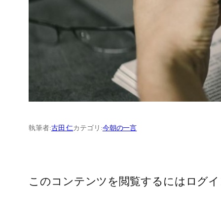
執筆者:
古田 仁
カテゴリ:
今朝の一言
このコンテンツを閲覧するにはログイ