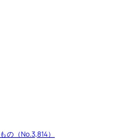
（No.3,814）