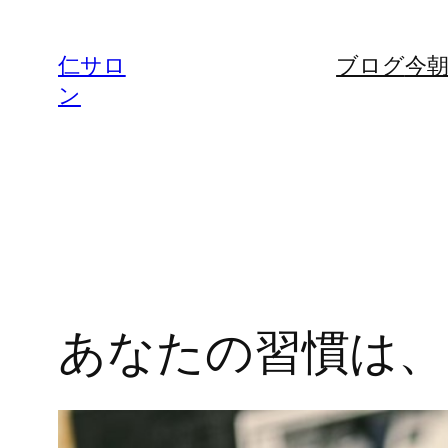
仁サロ
ブログ
今
ン
あなたの習慣は、