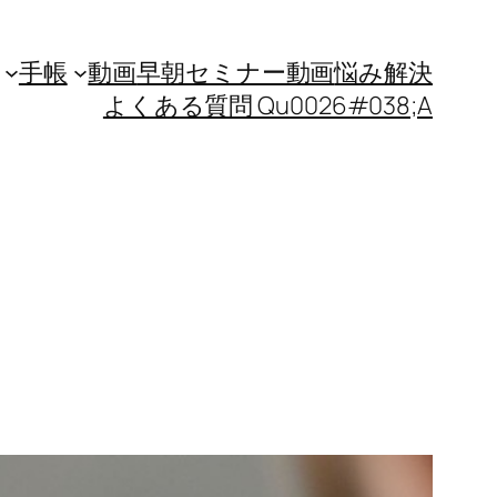
手帳
動画
早朝セミナー動画
悩み解決
よくある質問 Qu0026#038;A
9）