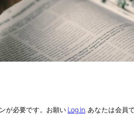
ンが必要です。お願い
Log In
. あなたは会員で