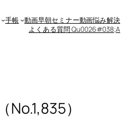
手帳
動画
早朝セミナー動画
悩み解決
よくある質問 Qu0026#038;A
.1,835）