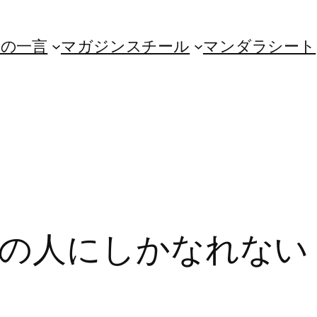
朝の一言
マガジンスチール
マンダラシート
人にしかなれない（No