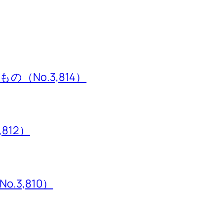
（No.3,814）
,812）
3,810）