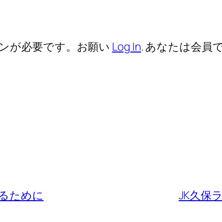
ンが必要です。お願い
Log In
. あなたは会員で
るために
JK久保