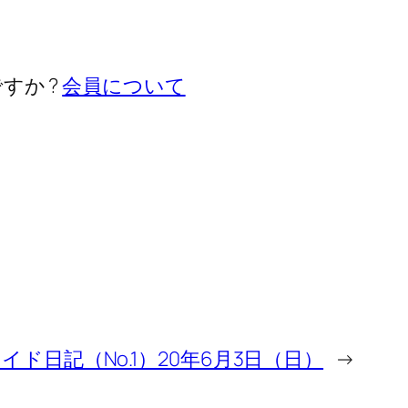
すか ?
会員について
ライド日記（No.1）20年6月3日（日）
→