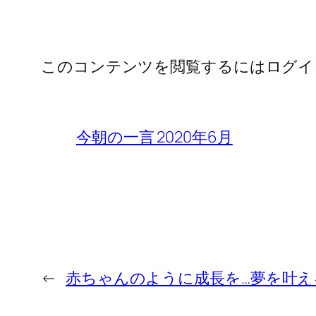
このコンテンツを閲覧するにはログイ
今朝の一言 2020年6月
←
赤ちゃんのように成長を…夢を叶え