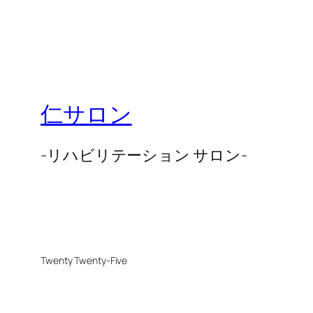
仁サロン
-リハビリテーション サロン-
Twenty Twenty-Five