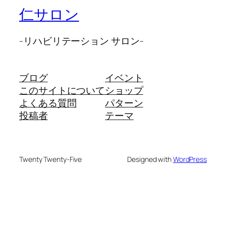
仁サロン
-リハビリテーション サロン-
ブログ
イベント
このサイトについて
ショップ
よくある質問
パターン
投稿者
テーマ
Twenty Twenty-Five
Designed with
WordPress