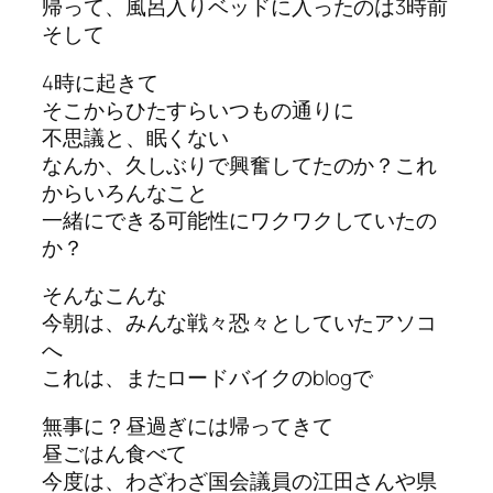
帰って、風呂入りベッドに入ったのは3時前
そして
4時に起きて
そこからひたすらいつもの通りに
不思議と、眠くない
なんか、久しぶりで興奮してたのか？これ
からいろんなこと
一緒にできる可能性にワクワクしていたの
か？
そんなこんな
今朝は、みんな戦々恐々としていたアソコ
へ
これは、またロードバイクのblogで
無事に？昼過ぎには帰ってきて
昼ごはん食べて
今度は、わざわざ国会議員の江田さんや県