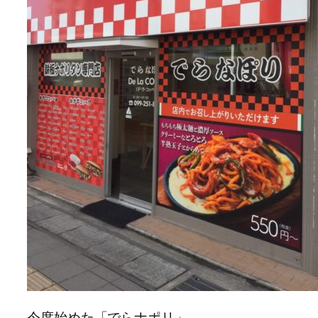
今度始めた「でらナポリ」