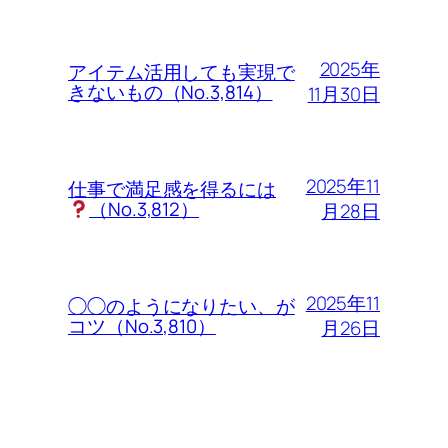
2025年
アイテム活用しても実現で
きないもの（No.3,814）
11月30日
2025年11
仕事で満足感を得るには
（No.3,812）
月28日
2025年11
◯◯のようになりたい、が
コツ（No.3,810）
月26日