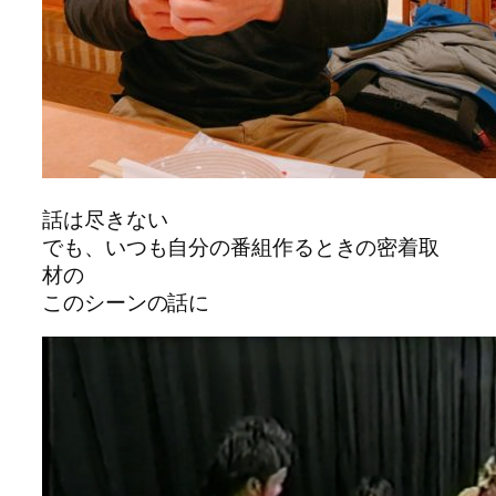
話は尽きない
でも、いつも自分の番組作るときの密着取
材の
このシーンの話に