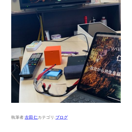
執筆者:
古田 仁
カテゴリ:
ブログ