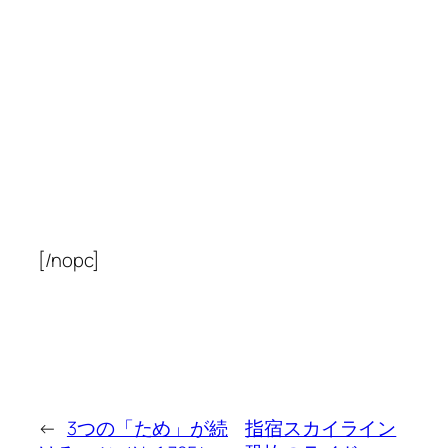
[/nopc]
←
3つの「ため」が続
指宿スカイライン