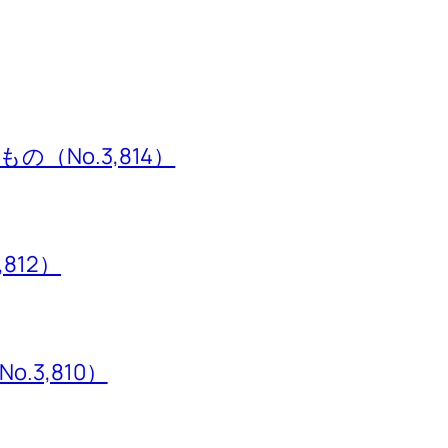
（No.3,814）
,812）
3,810）