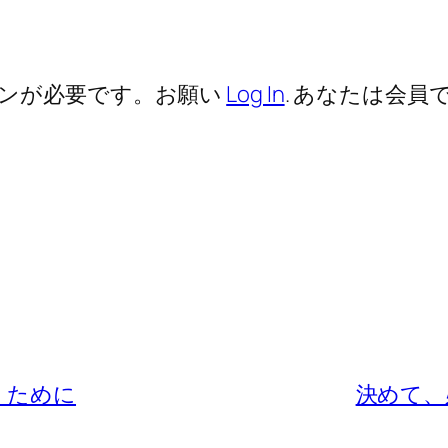
ンが必要です。お願い
Log In
. あなたは会員で
くために
決めて、必