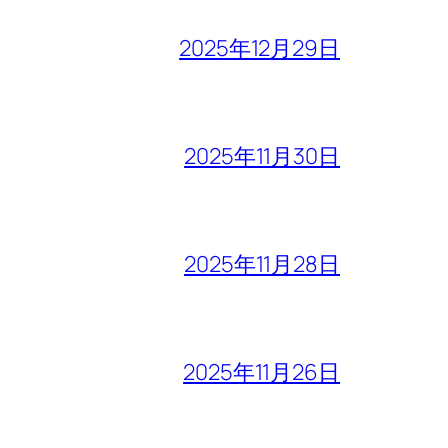
2025年12月29日
2025年11月30日
2025年11月28日
2025年11月26日