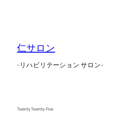
仁サロン
-リハビリテーション サロン-
Twenty Twenty-Five