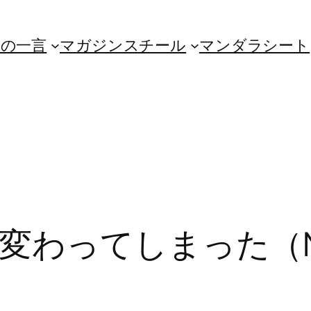
朝の一言
マガジンスチール
マンダラシート
わってしまった（No.