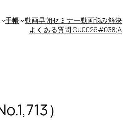
手帳
動画
早朝セミナー動画
悩み解決
よくある質問 Qu0026#038;A
1,713）