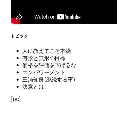
トピック
人に教えてこそ本物
有形と無形の目標
価格を評価を下げるな
エンパワーメント
三浦知良(継続する事)
決意とは
[pc]