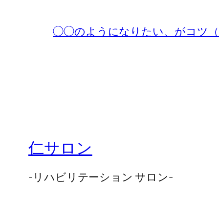
◯◯のようになりたい、がコツ（No.
仁サロン
-リハビリテーション サロン-