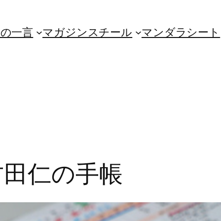
朝の一言
マガジンスチール
マンダラシート
目古田仁の手帳