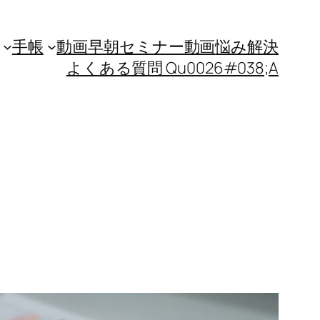
手帳
動画
早朝セミナー動画
悩み解決
よくある質問 Qu0026#038;A