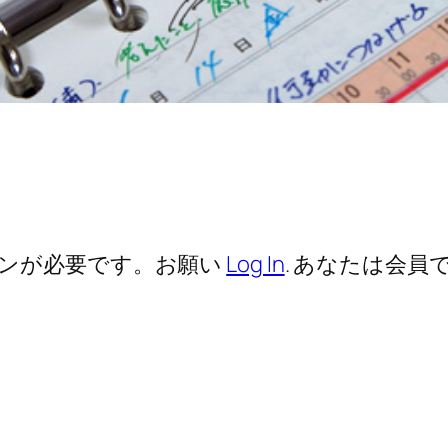
ンが必要です。お願い
Log In
. あなたは会員で