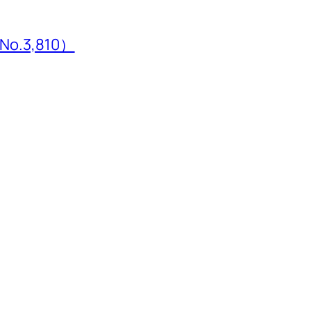
3,810）