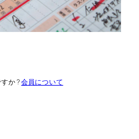
すか ?
会員について