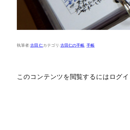
執筆者:
古田 仁
カテゴリ:
古田仁の手帳
, 
手帳
このコンテンツを閲覧するにはログイ