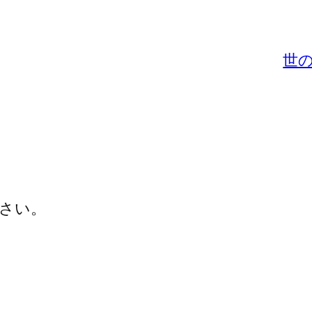
世の
さい。