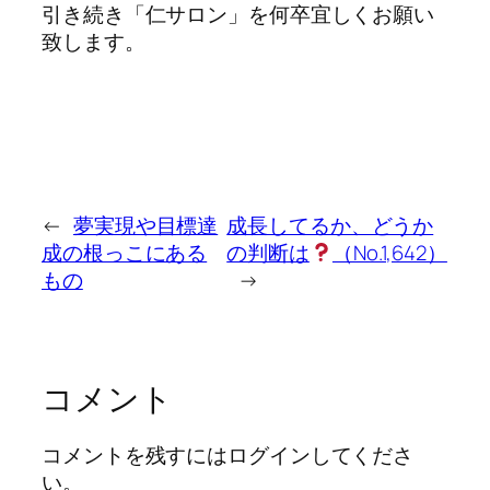
引き続き「仁サロン」を何卒宜しくお願い
致します。
←
夢実現や目標達
成長してるか、どうか
成の根っこにある
の判断は
（No.1,642）
もの
→
コメント
コメントを残すにはログインしてくださ
い。