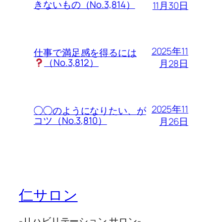
きないもの（No.3,814）
11月30日
2025年11
仕事で満足感を得るには
（No.3,812）
月28日
2025年11
◯◯のようになりたい、が
コツ（No.3,810）
月26日
仁サロン
-リハビリテーション サロン-