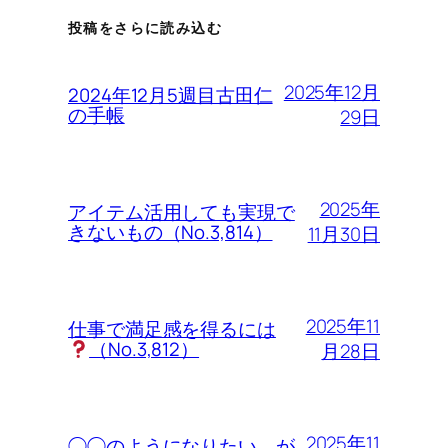
投稿をさらに読み込む
2025年12月
2024年12月5週目古田仁
の手帳
29日
2025年
アイテム活用しても実現で
きないもの（No.3,814）
11月30日
2025年11
仕事で満足感を得るには
（No.3,812）
月28日
2025年11
◯◯のようになりたい、が