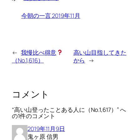
今朝の一言 2019年11月
←
我慢比べ得意
高い山目指してきた
（No.1,616）
から
→
コメント
“高い山登ったことある人に（No.1,617）” へ
の1件のコメント
2019年11月9日
鬼ヶ原 信男