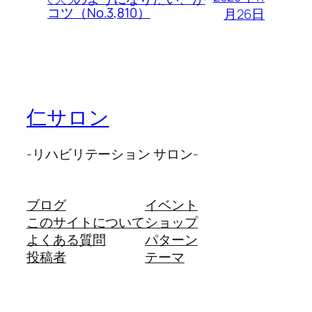
コツ（No.3,810）
月26日
仁サロン
-リハビリテーション サロン-
ブログ
イベント
このサイトについて
ショップ
よくある質問
パターン
投稿者
テーマ