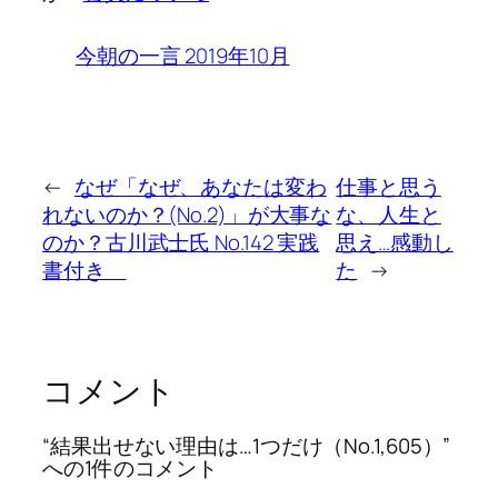
今朝の一言 2019年10月
←
なぜ「なぜ、あなたは変わ
仕事と思う
れないのか？(No.2)」が大事な
な、人生と
のか？古川武士氏 No.142 実践
思え…感動し
書付き
た
→
コメント
“結果出せない理由は…1つだけ（No.1,605）”
への1件のコメント