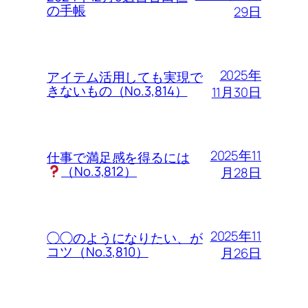
の手帳
29日
2025年
アイテム活用しても実現で
きないもの（No.3,814）
11月30日
2025年11
仕事で満足感を得るには
（No.3,812）
月28日
2025年11
◯◯のようになりたい、が
コツ（No.3,810）
月26日