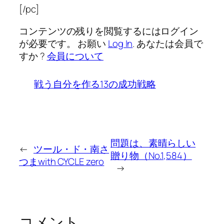
[/pc]
コンテンツの残りを閲覧するにはログイン
が必要です。 お願い
Log In
. あなたは会員で
すか ?
会員について
戦う自分を作る13の成功戦略
問題は、素晴らしい
←
ツール・ド・南さ
贈り物（No.1,584）
つまwith CYCLE zero
→
コメント