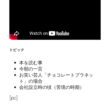
トピック
本を読む事
今朝の一言
お笑い芸人「チョコレートプラネッ
ト」の場合
会社設立時の頃（苦境の時期）
[pc]