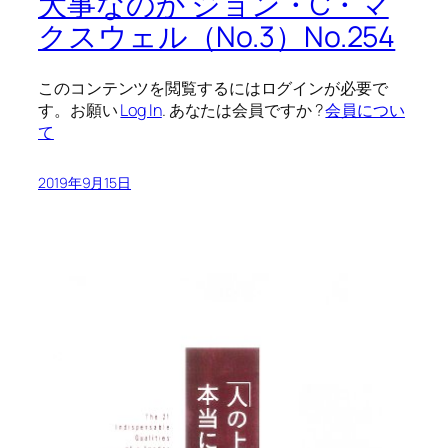
大事なのか ジョン・C・マ
クスウェル（No.3）No.254
このコンテンツを閲覧するにはログインが必要で
す。お願い
Log In
. あなたは会員ですか ?
会員につい
て
2019年9月15日