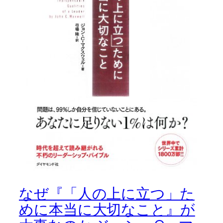
なぜ『「人の上に立つ」た
めに本当に大切なこと』が