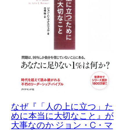
なぜ『「人の上に立つ」た
めに本当に大切なこと』が
大事なのか ジョン・C・マ