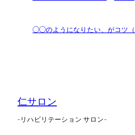
◯◯のようになりたい、がコツ（No.
仁サロン
-リハビリテーション サロン-