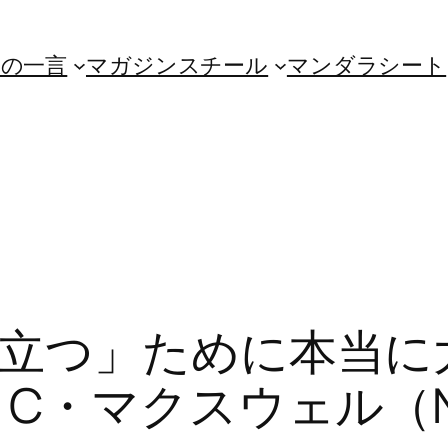
朝の一言
マガジンスチール
マンダラシート
立つ」ために本当に
・マクスウェル（No.