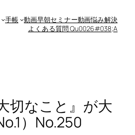
手帳
動画
早朝セミナー動画
悩み解決
よくある質問 Qu0026#038;A
大切なこと』が大
1）No.250