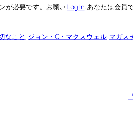
ンが必要です。お願い
Log In
. あなたは会員で
切なこと
ジョン・C・マクスウェル
マガス