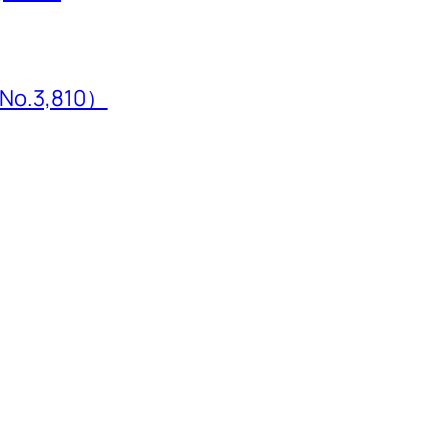
3,810）