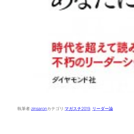
執筆者:
zinsaron
カテゴリ:
マガスチ2019
, 
リーダー論