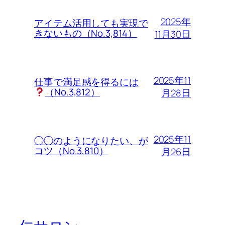
2025年
アイテム活用しても実現で
きないもの（No.3,814）
11月30日
2025年11
仕事で満足感を得るには
（No.3,812）
月28日
2025年11
◯◯のようになりたい、が
コツ（No.3,810）
月26日