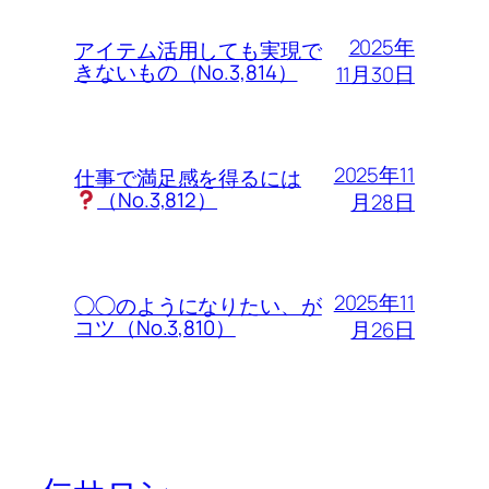
2025年
アイテム活用しても実現で
きないもの（No.3,814）
11月30日
2025年11
仕事で満足感を得るには
（No.3,812）
月28日
2025年11
◯◯のようになりたい、が
コツ（No.3,810）
月26日