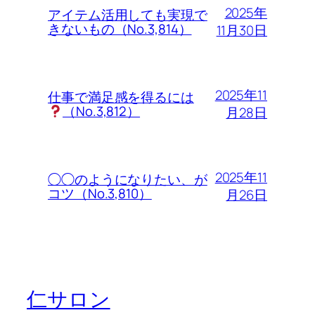
2025年
アイテム活用しても実現で
きないもの（No.3,814）
11月30日
2025年11
仕事で満足感を得るには
（No.3,812）
月28日
2025年11
◯◯のようになりたい、が
コツ（No.3,810）
月26日
仁サロン