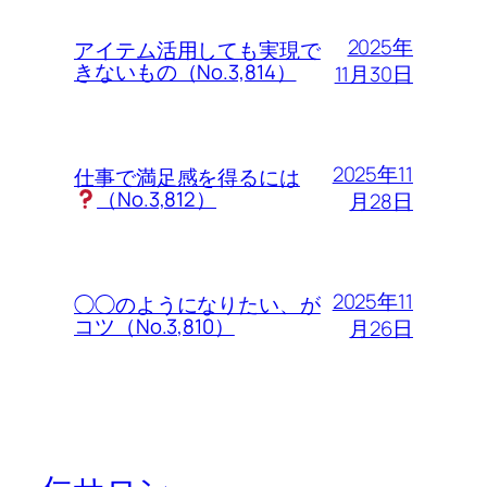
2025年
アイテム活用しても実現で
きないもの（No.3,814）
11月30日
2025年11
仕事で満足感を得るには
（No.3,812）
月28日
2025年11
◯◯のようになりたい、が
コツ（No.3,810）
月26日