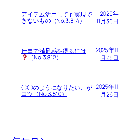
2025年
アイテム活用しても実現で
きないもの（No.3,814）
11月30日
2025年11
仕事で満足感を得るには
（No.3,812）
月28日
2025年11
◯◯のようになりたい、が
コツ（No.3,810）
月26日