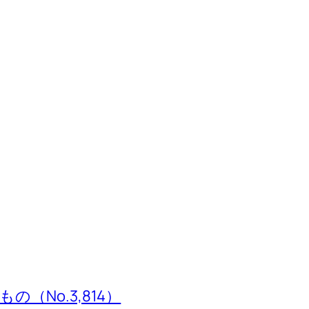
（No.3,814）