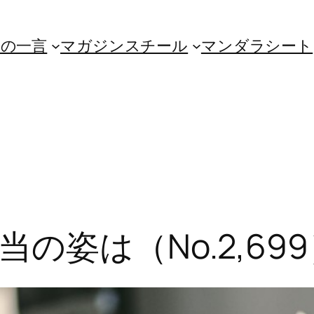
朝の一言
マガジンスチール
マンダラシート
の姿は（No.2,699