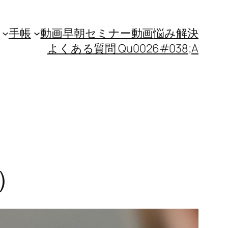
手帳
動画
早朝セミナー動画
悩み解決
よくある質問 Qu0026#038;A
）