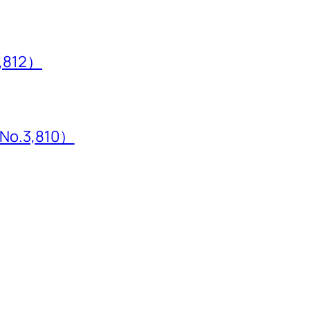
,812）
3,810）