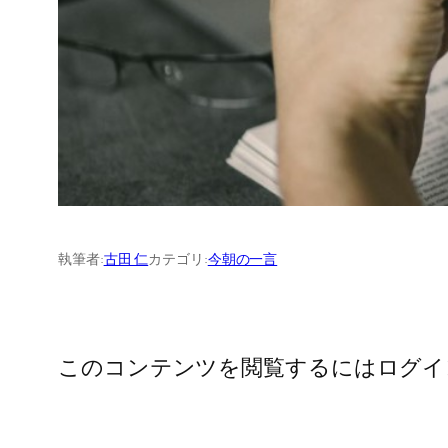
執筆者:
古田 仁
カテゴリ:
今朝の一言
このコンテンツを閲覧するにはログイ