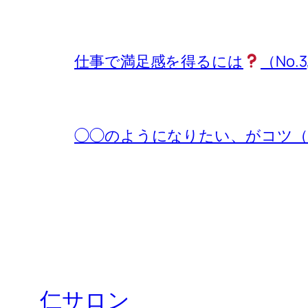
仕事で満足感を得るには
（No.3
◯◯のようになりたい、がコツ（No.
仁サロン