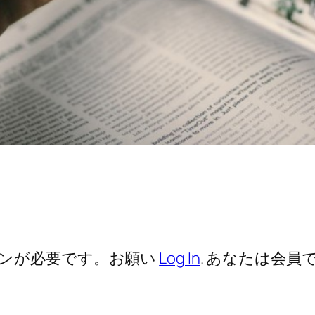
ンが必要です。お願い
Log In
. あなたは会員で