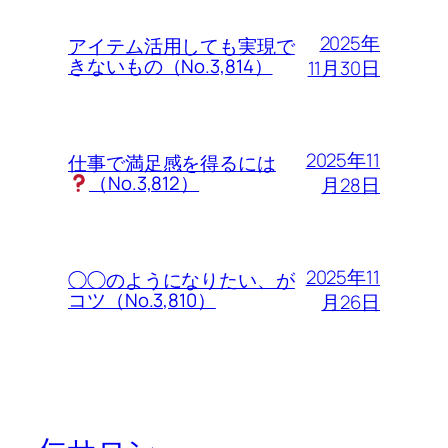
2025年
アイテム活用しても実現で
きないもの（No.3,814）
11月30日
2025年11
仕事で満足感を得るには
（No.3,812）
月28日
2025年11
◯◯のようになりたい、が
コツ（No.3,810）
月26日