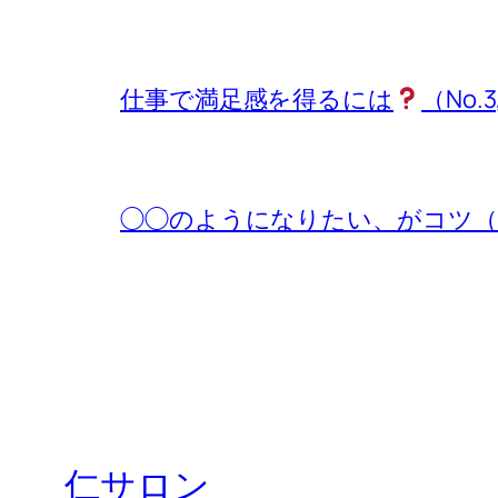
仕事で満足感を得るには
（No.3
◯◯のようになりたい、がコツ（No.
仁サロン