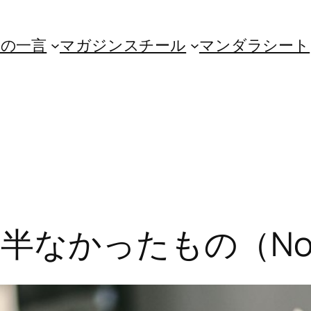
朝の一言
マガジンスチール
マンダラシート
半なかったもの（No.2