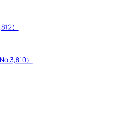
,812）
3,810）