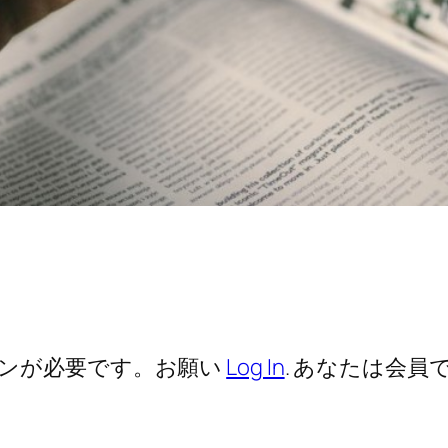
ンが必要です。お願い
Log In
. あなたは会員で