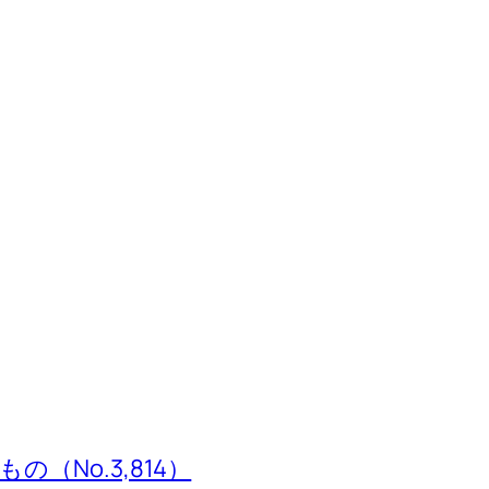
（No.3,814）