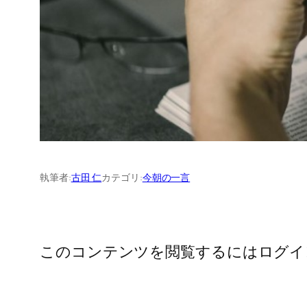
執筆者:
古田 仁
カテゴリ:
今朝の一言
このコンテンツを閲覧するにはログイ