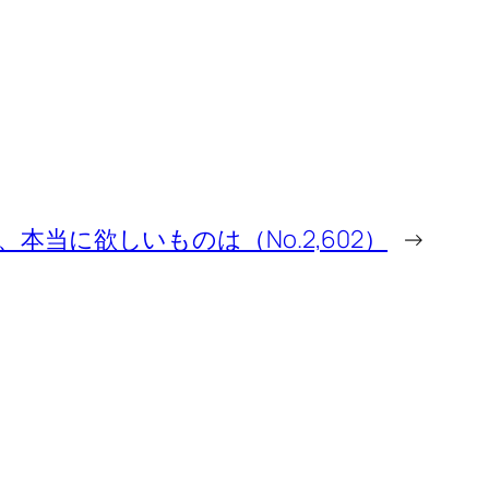
、本当に欲しいものは（No.2,602）
→