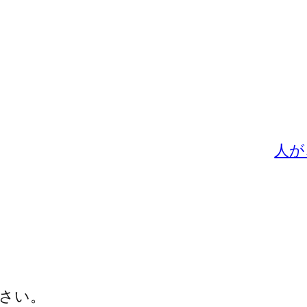
人が
さい。