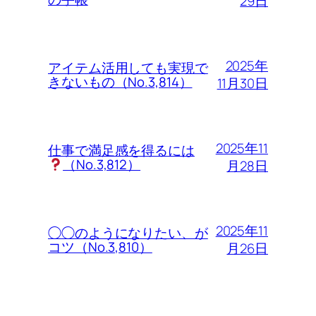
29日
2025年
アイテム活用しても実現で
きないもの（No.3,814）
11月30日
2025年11
仕事で満足感を得るには
（No.3,812）
月28日
2025年11
◯◯のようになりたい、が
コツ（No.3,810）
月26日