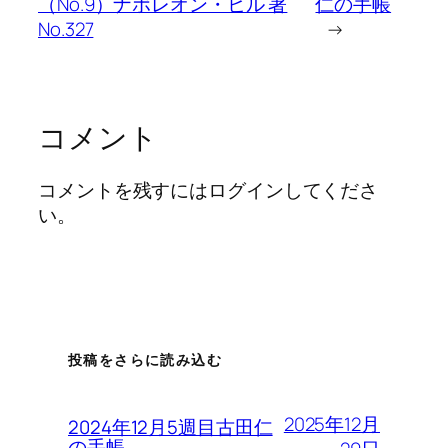
（No.9）ナポレオン・ヒル 著
仁の手帳
No.327
→
コメント
コメントを残すにはログインしてくださ
い。
投稿をさらに読み込む
2025年12月
2024年12月5週目古田仁
の手帳