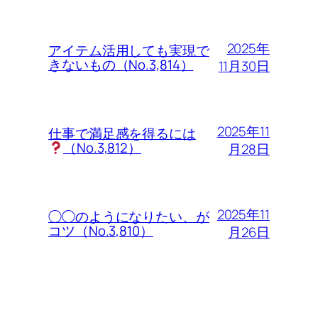
2025年
アイテム活用しても実現で
きないもの（No.3,814）
11月30日
2025年11
仕事で満足感を得るには
（No.3,812）
月28日
2025年11
◯◯のようになりたい、が
コツ（No.3,810）
月26日