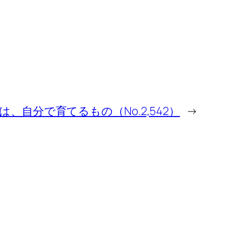
は、自分で育てるもの（No.2,542）
→