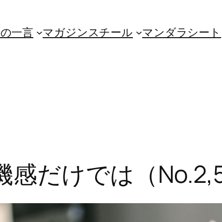
朝の一言
マガジンスチール
マンダラシート
感だけでは（No.2,5