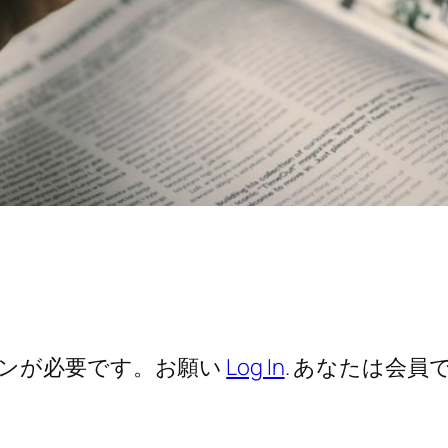
ンが必要です。お願い
Log In
. あなたは会員で