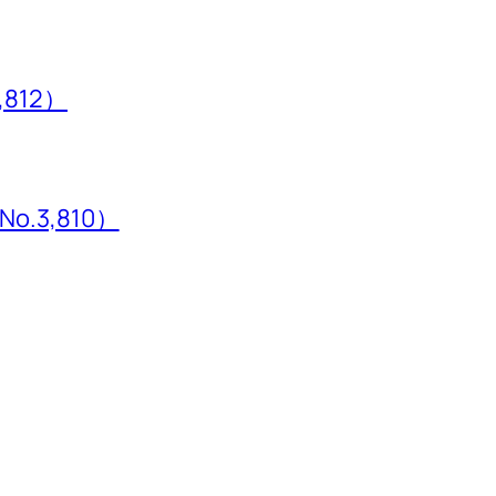
,812）
3,810）