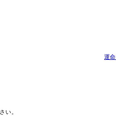
運命
さい。