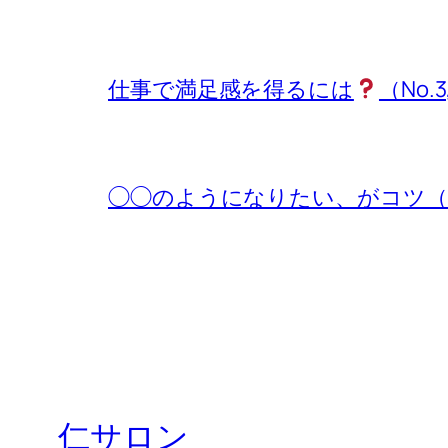
仕事で満足感を得るには
（No.3
◯◯のようになりたい、がコツ（No.
仁サロン