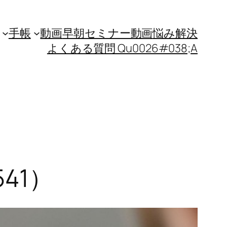
手帳
動画
早朝セミナー動画
悩み解決
よくある質問 Qu0026#038;A
41）