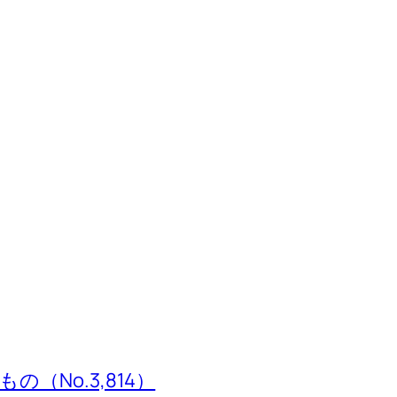
（No.3,814）