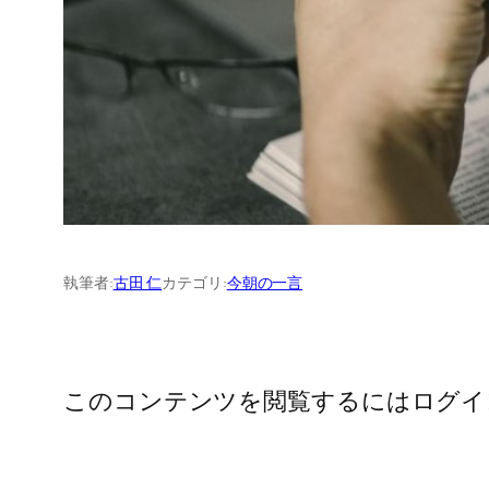
執筆者:
古田 仁
カテゴリ:
今朝の一言
このコンテンツを閲覧するにはログイ