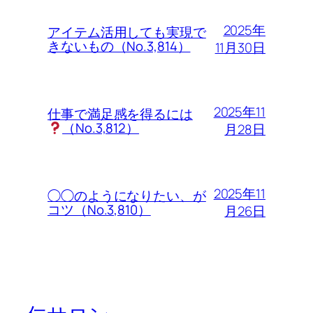
2025年
アイテム活用しても実現で
きないもの（No.3,814）
11月30日
2025年11
仕事で満足感を得るには
（No.3,812）
月28日
2025年11
◯◯のようになりたい、が
コツ（No.3,810）
月26日