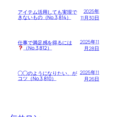
2025年
アイテム活用しても実現で
きないもの（No.3,814）
11月30日
2025年11
仕事で満足感を得るには
（No.3,812）
月28日
2025年11
◯◯のようになりたい、が
コツ（No.3,810）
月26日