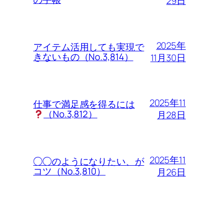
29日
2025年
アイテム活用しても実現で
きないもの（No.3,814）
11月30日
2025年11
仕事で満足感を得るには
（No.3,812）
月28日
2025年11
◯◯のようになりたい、が
コツ（No.3,810）
月26日