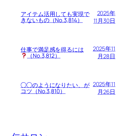
2025年
アイテム活用しても実現で
きないもの（No.3,814）
11月30日
2025年11
仕事で満足感を得るには
（No.3,812）
月28日
2025年11
◯◯のようになりたい、が
コツ（No.3,810）
月26日