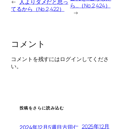
←
人よりダメだと思っ
ら…（No.2,424）
てるから（No.2,422）
→
コメント
コメントを残すにはログインしてくださ
い。
投稿をさらに読み込む
2025年12月
2024年12月5週目古田仁