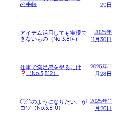
の手帳
29日
2025年
アイテム活用しても実現で
きないもの（No.3,814）
11月30日
2025年11
仕事で満足感を得るには
（No.3,812）
月28日
2025年11
◯◯のようになりたい、が
コツ（No.3,810）
月26日