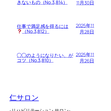
きないもの（No.3,814）
11月30日
2025年11
仕事で満足感を得るには
（No.3,812）
月28日
2025年11
◯◯のようになりたい、が
コツ（No.3,810）
月26日
仁サロン
-リハビリテーション サロン-